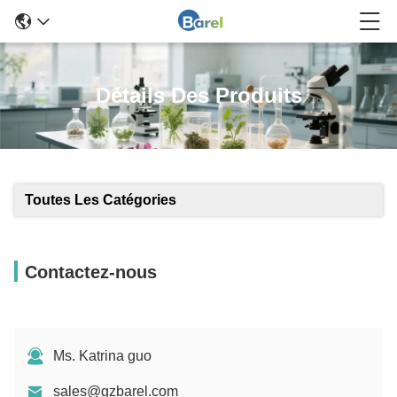
Détails Des Produits
Toutes Les Catégories
Contactez-nous
Ms. Katrina guo
sales@gzbarel.com