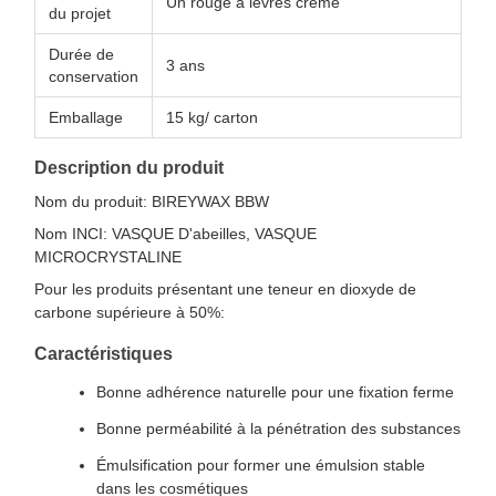
Un rouge à lèvres crème
du projet
Durée de
3 ans
conservation
Emballage
15 kg/ carton
Description du produit
Nom du produit: BIREYWAX BBW
Nom INCI: VASQUE D'abeilles, VASQUE
MICROCRYSTALINE
Pour les produits présentant une teneur en dioxyde de
carbone supérieure à 50%:
Caractéristiques
Bonne adhérence naturelle pour une fixation ferme
Bonne perméabilité à la pénétration des substances
Émulsification pour former une émulsion stable
dans les cosmétiques