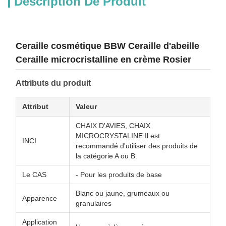
Description De Produit
Ceraille cosmétique BBW Ceraille d'abeille
Ceraille microcristalline en crème Rosier
Attributs du produit
Attribut
Valeur
CHAIX D'AVIES, CHAIX
MICROCRYSTALINE Il est
INCI
recommandé d'utiliser des produits de
la catégorie A ou B.
Le CAS
- Pour les produits de base
Blanc ou jaune, grumeaux ou
Apparence
granulaires
Application