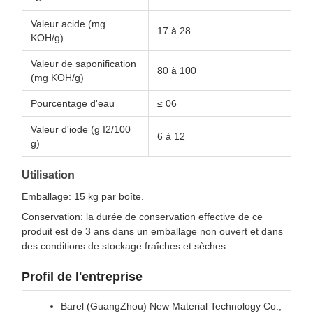
Valeur acide (mg
17 à 28
KOH/g)
Valeur de saponification
80 à 100
(mg KOH/g)
Pourcentage d'eau
≤ 06
Valeur d'iode (g I2/100
6 à 12
g)
Utilisation
Emballage: 15 kg par boîte.
Conservation: la durée de conservation effective de ce
produit est de 3 ans dans un emballage non ouvert et dans
des conditions de stockage fraîches et sèches.
Profil de l'entreprise
Barel (GuangZhou) New Material Technology Co.,