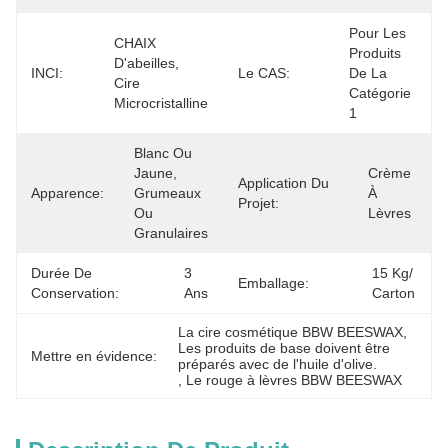
Pour Les 
CHAIX 
Produits 
D'abeilles, 
INCI:
Le CAS:
De La 
Cire 
Catégorie 
Microcristalline
1
Blanc Ou 
Jaune, 
Crème 
Application Du
Apparence:
Grumeaux 
À 
Projet:
Ou 
Lèvres
Granulaires
Durée De
3 
15 Kg/ 
Emballage:
Conservation:
Ans
Carton
La cire cosmétique BBW BEESWAX
, 
Les produits de base doivent être 
Mettre en évidence:
préparés avec de l'huile d'olive.
, 
Le rouge à lèvres BBW BEESWAX