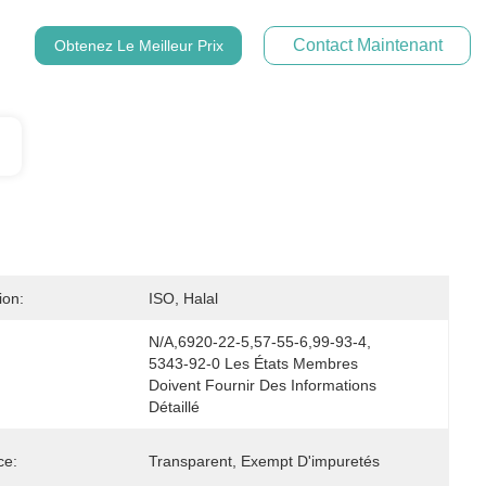
Contact Maintenant
Obtenez Le Meilleur Prix
ion:
ISO, Halal
N/A,6920-22-5,57-55-6,99-93-4, 
5343-92-0 Les États Membres 
Doivent Fournir Des Informations 
Détaillé
ce:
Transparent, Exempt D'impuretés