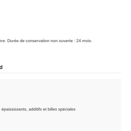
ière. Durée de conservation non ouverte : 24 mois.
d
paississants, additifs et billes spéciales