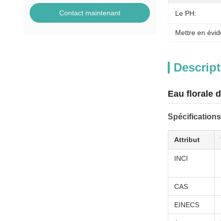
Contact maintenant
Le PH:
Mettre en évid
Descript
Eau florale 
Spécifications
Attribut
INCI
CAS
EINECS