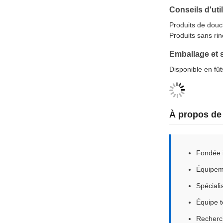
Conseils d'uti
Produits de douc
Produits sans r
Emballage et 
Disponible en fût
À propos de
Fondée i
Équipeme
Spéciali
Équipe t
Recherc