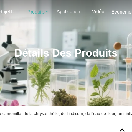
Au Sujet De Nous
Application Du Projet
Vidéo
Produits
Détails Des Produits
a camomille, de la chrysanthélle, de l'indicum, de l'eau de fleur, anti-in