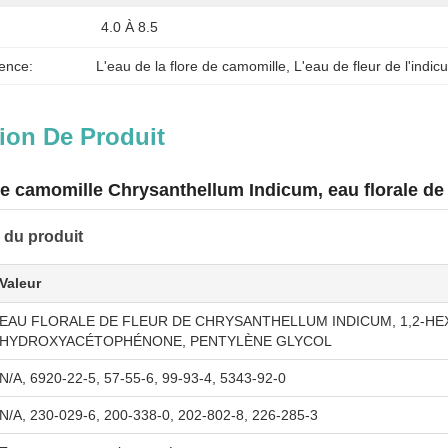
4.0 À 8.5
ence:
L'eau de la flore de camomille
, 
L'eau de fleur de l'indi
ion De Produit
de camomille Chrysanthellum Indicum, eau florale de
 du produit
Valeur
EAU FLORALE DE FLEUR DE CHRYSANTHELLUM INDICUM, 1,2-HE
HYDROXYACÉTOPHÉNONE, PENTYLÈNE GLYCOL
N/A, 6920-22-5, 57-55-6, 99-93-4, 5343-92-0
N/A, 230-029-6, 200-338-0, 202-802-8, 226-285-3