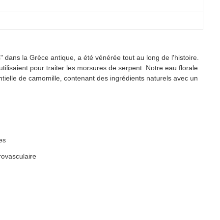
dans la Grèce antique, a été vénérée tout au long de l'histoire.
tilisaient pour traiter les morsures de serpent. Notre eau florale
ntielle de camomille, contenant des ingrédients naturels avec un
es
crovasculaire