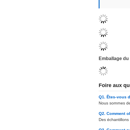
Emballage du 
Foire aux qu
Q1. Êtes-vous 
Nous sommes des 
Q2. Comment ob
Des échantillons s