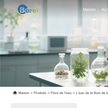
Maison
Maison
>
Produits
>
Flore de l'eau
>
L'eau de la flore de l