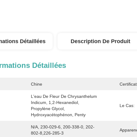
mations Détaillées
Description De Produit
rmations Détaillées
Chine
Certificat
L'eau De Fleur De Chrysanthelum 
Indicum, 1,2-Hexanediol, 
Le Cas:
Propylène Glycol, 
Hydroxyacétophénon, Penty
N/A, 230-029-6, 200-338-0, 202-
Apparen
802-8,226-285-3