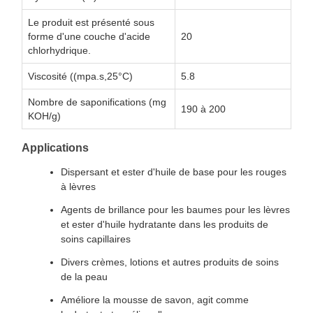
Le produit est présenté sous
forme d'une couche d'acide
20
chlorhydrique.
Viscosité ((mpa.s,25°C)
5.8
Nombre de saponifications (mg
190 à 200
KOH/g)
Applications
Dispersant et ester d'huile de base pour les rouges
à lèvres
Agents de brillance pour les baumes pour les lèvres
et ester d'huile hydratante dans les produits de
soins capillaires
Divers crèmes, lotions et autres produits de soins
de la peau
Améliore la mousse de savon, agit comme