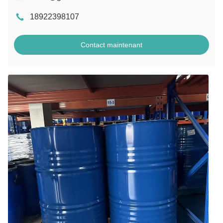
18922398107
Contact maintenant