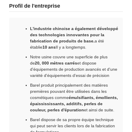
Profil de l'entreprise
L'industrie chinoise a également développé
des technologies innovantes pour la
fabrication de produits de base.
a été
établie
10 ans
Il y a longtemps.
Notre usine couvre une superficie de plus
de
20, 000 mètres carrés
et dispose
d'équipements de production avancés et d'une
variété d'équipements d'essai de précision
Barel produit principalement des matières
premières pouvant être utilisées dans les
cosmétiques comme
émulsifiants, émollients,
épaissississants, additifs, perles de
couleur, perles d'épuration
et ainsi de suite.
Barel dispose de sa propre équipe technique
qui peut servir les clients lors de la fabrication