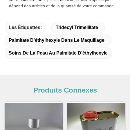
dépend des articles et de la quantité de votre commande.
Les Étiquettes:
Tridecyl Trimellitate
Palmitate D'éthylhexyle Dans Le Maquillage
Soins De La Peau Au Palmitate D'éthylhexyle
Produits Connexes