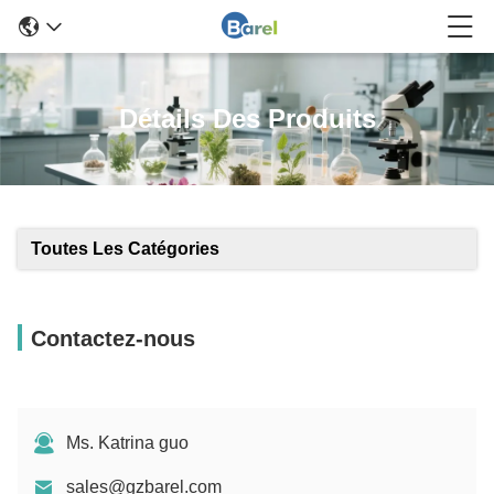
Détails Des Produits
Toutes Les Catégories
Contactez-nous
Ms. Katrina guo
sales@gzbarel.com