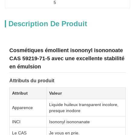
5
Description De Produit
Cosmétiques émollient isononyl isononoate
CAS 59219-71-5 avec une excellente stabilité
en émulsion
Attributs du produit
Attribut
Valeur
Liquide huileux transparent incolore,
Apparence
presque inodore
INCI
Isononyl isononanate
Le CAS
Je vous en prie.