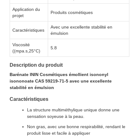
Application du
Produits cosmétiques
projet
Avec une excellente stabilité en
Caractéristiques
émulsion
Viscosité
5.8
((mpa.s,25°C)
Description du produit
Barénate ININ Cosmétiques émollient isononyl
isononoate CAS 59219-71-5 avec une excellente
stabilité en émulsion
Caractéristiques
La structure multiméthylique unique donne une
sensation soyeuse à la peau.
Non gras, avec une bonne respirabilité, rendant le
produit lisse et facile à appliquer