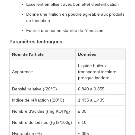
Excellent émollient avec bon effet d'estérification
Donne une finition en poudre agréable aux produits
de fondation
Fournit une bonne stabilité de l'émulsion
Paramètres techniques
Nom de l'article
Données
Liquide huileux
Apparence
transparent incolore,
presque inodore
Densité relative ((20°C)
0.840 à 0.855
Indice de réfraction ((20°C)
1.435 à 1.439
Nombre d'acides ((mg KOH/g)
≤ 05
Nombre de lodines ((g I2/100g)
≤ 10
Hydratation (%)
≤ 005