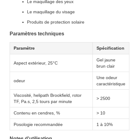
Le maquillage des yeux
Le maquillage du visage
Produits de protection solaire
Paramètres techniques
Paramètre
Spécification
Gel jaune
Aspect extérieur, 25°C
brun clair
Une odeur
odeur
caractéristique
Viscosité, helipath Brookfield, rotor
> 2500
TF, Pa.s, 2,5 tours par minute
Contenu en cendres, %
> 10
Posologie recommandée
1 à 10%
Notes d'utilisation