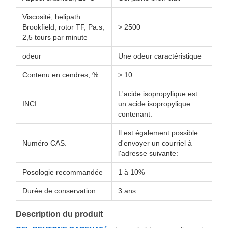
Viscosité, helipath
Brookfield, rotor TF, Pa.s,
> 2500
2,5 tours par minute
odeur
Une odeur caractéristique
Contenu en cendres, %
> 10
L'acide isopropylique est
INCI
un acide isopropylique
contenant:
Il est également possible
Numéro CAS.
d'envoyer un courriel à
l'adresse suivante:
Posologie recommandée
1 à 10%
Durée de conservation
3 ans
Description du produit