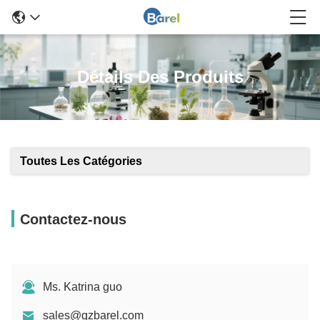
Détails Des Produits
Toutes Les Catégories
Contactez-nous
Ms. Katrina guo
sales@gzbarel.com