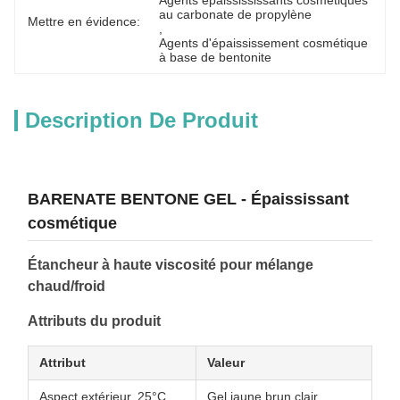
Agents épaissississants cosmétiques 
au carbonate de propylène
Mettre en évidence:
, 
Agents d'épaississement cosmétique 
à base de bentonite
Description De Produit
BARENATE BENTONE GEL - Épaississant
cosmétique
Étancheur à haute viscosité pour mélange
chaud/froid
Attributs du produit
Attribut
Valeur
Aspect extérieur, 25°C
Gel jaune brun clair