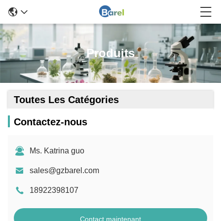
Produits
Toutes Les Catégories
Contactez-nous
Ms. Katrina guo
sales@gzbarel.com
18922398107
Contact maintenant