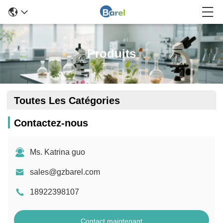
Produits
Toutes Les Catégories
Contactez-nous
Ms. Katrina guo
sales@gzbarel.com
18922398107
Contact maintenant